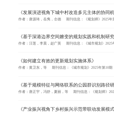
《发展演进视角下城中村改造多元主体的协同
作者：唐源琦，岳隽，仝德
期刊信息：《规划师》2025年
《基于深港边界空间嬗变的规划实践和机制研
作者：汪莲，李晨，赵广英
期刊信息：《城市规划》2025
《如何建立有效的更新规划实施体系》
作者：黄卫东，等
期刊信息：《城市规划》2025年第10期
《基于规模特征与网络联系的公园群识别路径
作者：唐正宇，冯舒，夏丽，等
期刊信息：《规划师》202
《产业振兴视角下乡村振兴示范带联动发展模