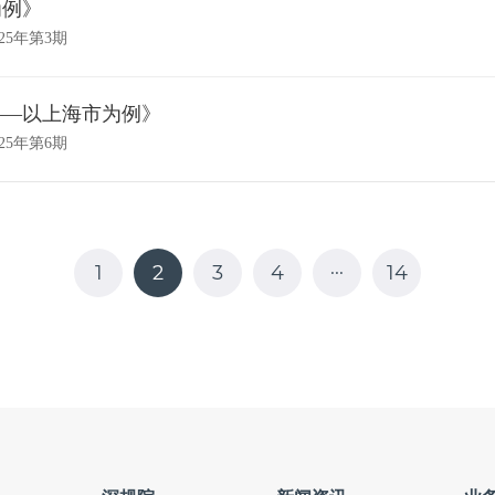
为例》
25年第3期
——以上海市为例》
25年第6期
...
1
2
3
4
14