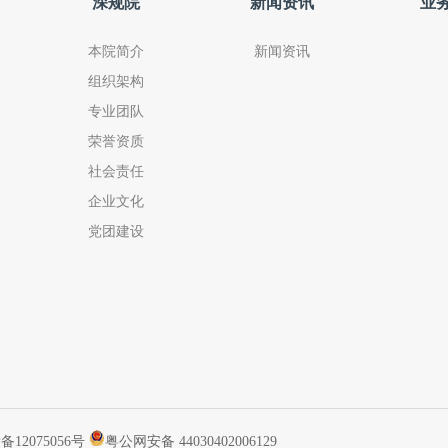
深规院
新闻资讯
业
本院简介
新闻资讯
组织架构
专业团队
荣誉资质
社会责任
企业文化
党团建设
备12075056号
粤公网安备 44030402006129