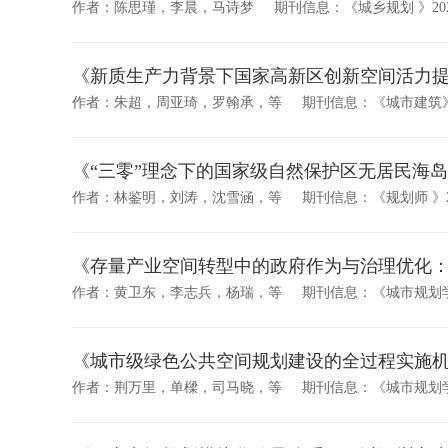
作者：陈思瑾，李晨，马诗梦
期刊信息：《城乡规划 》20
《新质生产力背景下国家高新区创新空间活力
作者：朱超，周亚琦，罗翰承，等
期刊信息：《城市建筑》2
《“三零”理念下的国家级自然保护区无居民海
作者：林鉴明，刘涛，沈雪涵，等
期刊信息：《规划师 》2
《存量产业空间转型中的政府作为与治理优化
作者：黄卫东，李志兵，杨瑞，等
期刊信息：《城市规划学刊
《城市级绿色公共空间规划建设的全过程实施机
作者：荆万里，单樑，司马晓，等
期刊信息：《城市规划学刊