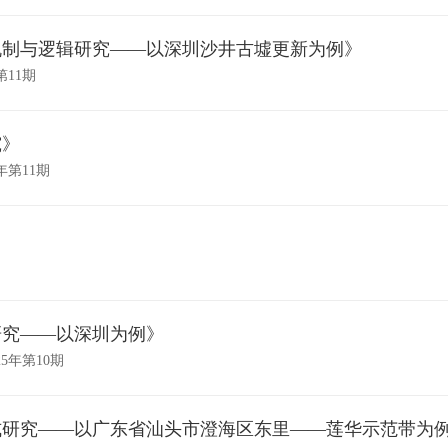
机制与逻辑研究——以深圳沙井古墟更新为例》
第11期
究》
年第11期
研究——以深圳为例》
5年第10期
式研究——以广东省汕头市澄海区东里——莲华示范带为