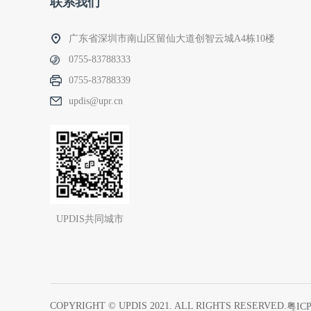
联系我们
广东省深圳市南山区留仙大道创智云城A4栋10楼
0755-83788333
0755-83788339
updis@upr.cn
UPDIS共同城市
COPYRIGHT © UPDIS 2021. ALL RIGHTS RESERVED.
粤ICP