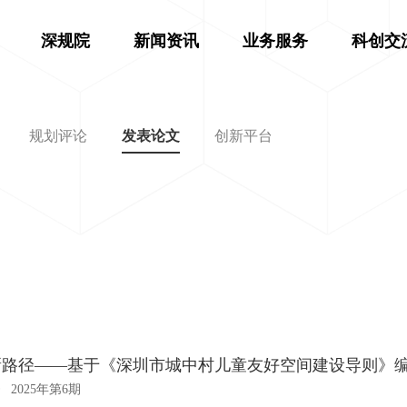
深规院
新闻资讯
业务服务
科创交
规划评论
发表论文
创新平台
新路径——基于《深圳市城中村儿童友好空间建设导则》
2025年第6期