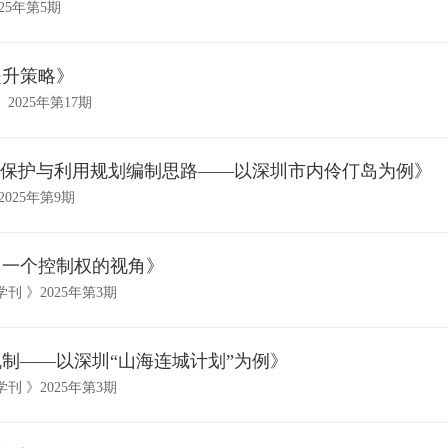
25年第5期
提升策略》
025年第17期
岛保护与利用规划编制思路——以深圳市内伶仃岛为例》
025年第9期
：一个控制权的视角》
 》2025年第3期
制——以深圳“山海连城计划”为例》
 》2025年第3期