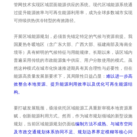
管网技术实现区域层面能源供应的系统。现代区域能源系统通
过提升能源效率与可再生能源利用率，成为全球多数城市实现
可持续供热供冷转型的有效路径。
开展区域能源规划，必须首先锚定特定的气候与资源前提。我
国夏热冬暖地区（含广东大部、广西大部、福建南部及海南全
境等）具有鲜明的气候特征与用能规律。长期以来，该区域内
普遍采用传统的市政能源集中供应、用户分散使用的模式。虽
然这种模式在城市化快速推进期具有其合理性与必要性，但在
能源高质量发展新要求下，其局限性日益凸显：
难以进一步高
效整合本地资源、提升能源利用效率以及优化可再生能源结
构。
要打破发展瓶颈，亟须依托区域能源工具重新审视本地资源禀
赋，创新能源利用方式。然而，作为城市规划领域的新型设施
规划，当前区域能源规划仍面临
编制方法不成熟、与城市空间
及市政交通规划体系协同不足、规划边界界定模糊等核心问