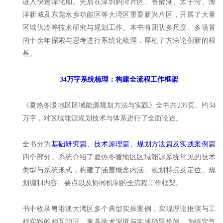
进入快速深化期。先后在深圳妈湾片区、香蜜湖、太子湾、海
洋新城及东莞水乡功能区等大湾区重要新兴片区，开展了大量
区域供冷等技术研究与规划工作。本书将团队多尺度、多场景
的十余年探索与思考进行系统化梳理，厚植了方法论创新的根
基。
34万字系统梳理：构建全流程工作框架
《夏热冬暖地区区域能源规划方法与实践》全书共239页、约34
万字，对区域能源规划技术与体系进行了全面论述。
全书分为
基础研究篇、技术原理篇、规划方法篇及实践案例篇
四个部分。系统介绍了夏热冬暖地区区域能源系统常见的技术
类型与系统形式，构建了涵盖概念内涵、规划特点及定位、规
划编制内容、要点以及协同机制的全流程工作框架。
书中收录粤港澳大湾区多个典型实操案例，实现理论推演与工
程实践的相互印证，兼具学术深度与实践指导价值，为特定气