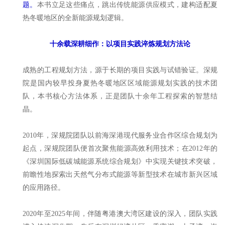
题。
本书立足这些痛点，跳出传统能源供应模式，建构适配夏
热冬暖地区的全新能源规划逻辑。
十余载深耕细作：以项目实践淬炼规划方法论
成熟的工程规划方法，源于长期的项目实践与试错验证。深规
院是国内较早投身夏热冬暖地区区域能源规划实践的技术团
队，本书核心方法体系，正是团队十余年工程探索的智慧结
晶。
2010年，深规院团队以前海深港现代服务业合作区综合规划为
起点，深规院团队便首次聚焦能源高效利用技术；在2012年的
《深圳国际低碳城能源系统综合规划》中实现关键技术突破，
前瞻性地探索出天然气分布式能源等新型技术在城市新兴区域
的应用路径。
2020年至2025年间，伴随粤港澳大湾区建设的深入，团队实践