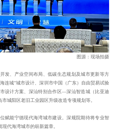
图源：现场拍摄
城开发、产业空间布局、低碳生态规划及城市更新等方
海连城”城市设计、深圳市中国（广东）自由贸易试验
城市设计方案、深汕特别合作区—深汕智造城（比亚迪
岛市城阳区老旧工业园区升级改造专项规划等。
方位赋能宁德现代海湾城市建设。深规院期待将专业智
就现代海湾城市的崭新篇章。