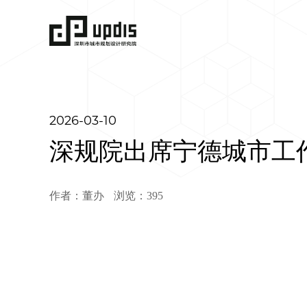
2026-03-10
深规院出席宁德城市工
作者：董办
浏览：395