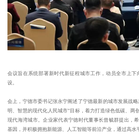
会议旨在系统部署新时代新征程城市工作，动员全市上下
设。
会上，宁德市委书记张永宁阐述了宁德最新的城市发展战略
明、智慧的现代化人民城市”目标，着力打造绿色低碳、两
现代海湾城市。企业家代表宁德时代董事长曾毓群提出，
基因，并积极拥抱新能源、人工智能等前沿产业，通过高水