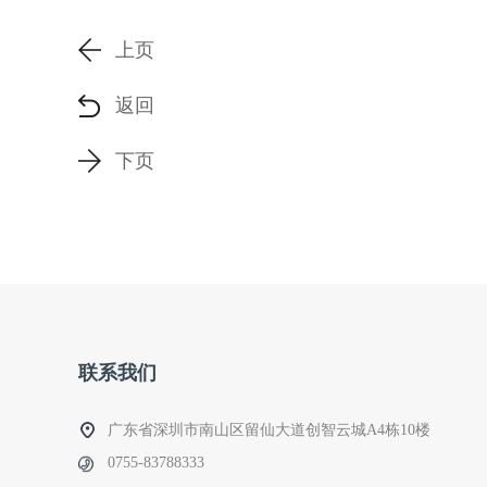
上页
返回
下页
联系我们
广东省深圳市南山区留仙大道创智云城A4栋10楼
0755-83788333