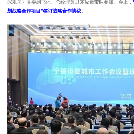
深规院）党委副书记、总经理黄卫东应邀带队参加。会上，
划战略合作项目”签订战略合作协议。