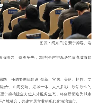
图源：闽东日报·新宁德客户端
向海图强、奋勇争先，加快推进宁德现代海湾城市建
思路，强调要围绕建设“创新、宜居、美丽、韧性、文
创融合、山海交响、港城一体、人文多彩、乐活乐业的
希望宁德构建全方位人才服务生态，将创新塑造为城市
平产城融合，共建宜居宜业的现代化海湾城市。