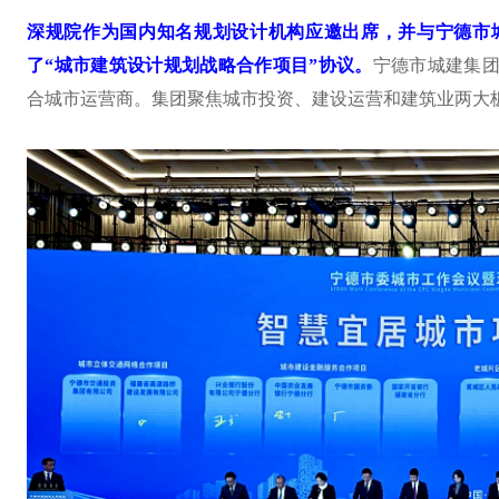
深规院作为国内知名规划设计机构应邀出席，并与宁德市
了“城市建筑设计规划战略合作项目”协议。
宁德市城建集团
合城市运营商。集团聚焦城市投资、建设运营和建筑业两大