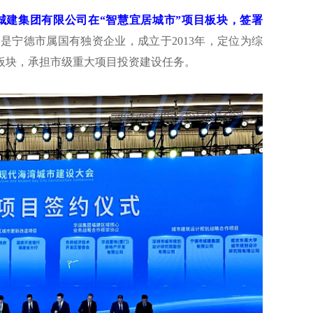
城建集团有限公司在“智慧宜居城市”项目板块，签署
是宁德市属国有独资企业，成立于2013年，定位为综
板块，承担市级重大项目投资建设任务。